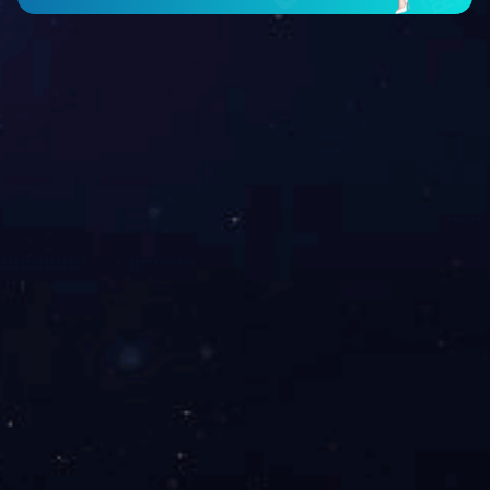
姓名：
性别：
男
女
手机：
电话：
传真：
邮箱：
地址：
邮编：
*
验证码：
提交